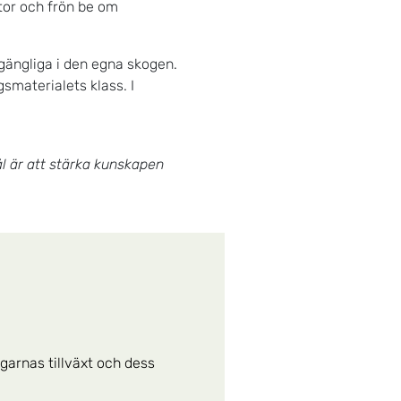
ntor och frön be om
lgängliga i den egna skogen.
smaterialets klass. I
ål är att stärka kunskapen
garnas tillväxt och dess