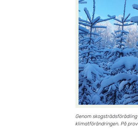
Genom skogsträdsförädling k
klimatförändringen. På prov