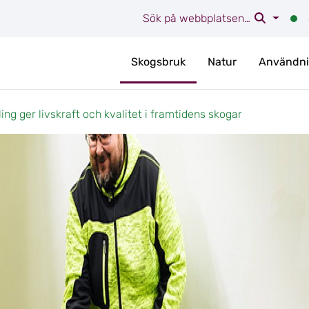
Sök på webbplatsen…
Skogsbruk
Natur
Användni
ng ger livskraft och kvalitet i framtidens skogar