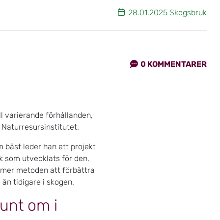
28.01.2025 Skogsbruk
0
KOMMENTARER
l varierande förhållanden,
 Naturresursinstitutet.
 bäst leder han ett projekt
 som utvecklats för den.
mmer metoden att förbättra
än tidigare i skogen.
unt om i