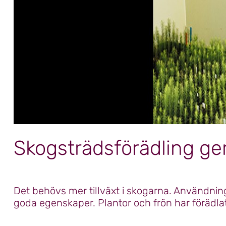
Skogsträdsförädling ger 
Det behövs mer tillväxt i skogarna. Användning
goda egenskaper. Plantor och frön har förädlat