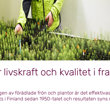
livskraft och kvalitet i f
en av förädlade frön och plantor är det effektiva
s i Finland sedan 1950-talet och resultaten syns 