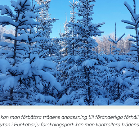
an man förbättra trädens anpassning till föränderliga förhå
ytan i Punkaharju forskningspark kan man kontrollera trädens t