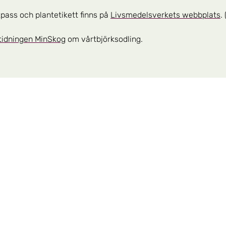
pass och plantetikett finns på
Livsmedelsverkets webbplats
.
i tidningen MinSkog
om vårtbjörksodling.