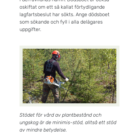
oskiftat om ett så kallat förtydligande
lagfartsbeslut har sökts. Ange dödsboet
som sökande och fyll i alla delägares
uppgifter.
Stödet för vård av plantbestånd och
ungskog är de minimis-stöd, alltså ett stöd
av mindre betydelse.