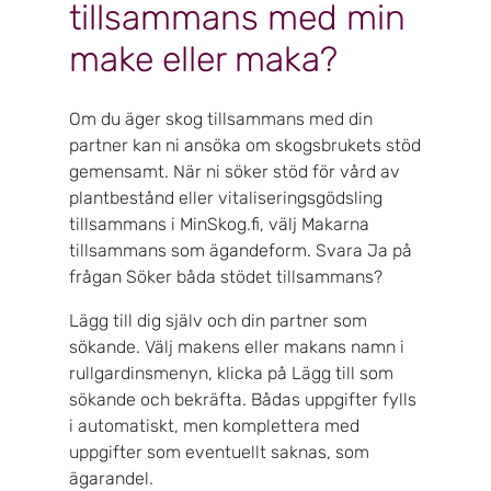
tillsammans med min
make eller maka?
Om du äger skog tillsammans med din
partner kan ni ansöka om skogsbrukets stöd
gemensamt. När ni söker stöd för vård av
plantbestånd eller vitaliseringsgödsling
tillsammans i MinSkog.fi, välj Makarna
tillsammans som ägandeform. Svara Ja på
frågan Söker båda stödet tillsammans?
Lägg till dig själv och din partner som
sökande. Välj makens eller makans namn i
rullgardinsmenyn, klicka på Lägg till som
sökande och bekräfta. Bådas uppgifter fylls
i automatiskt, men komplettera med
uppgifter som eventuellt saknas, som
ägarandel.