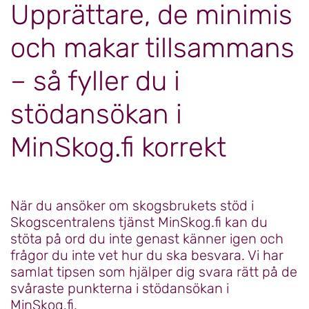
Upprättare, de minimis
och makar tillsammans
– så fyller du i
stödansökan i
MinSkog.fi korrekt
När du ansöker om skogsbrukets stöd i
Skogscentralens tjänst MinSkog.fi kan du
stöta på ord du inte genast känner igen och
frågor du inte vet hur du ska besvara. Vi har
samlat tipsen som hjälper dig svara rätt på de
svåraste punkterna i stödansökan i
MinSkog.fi.