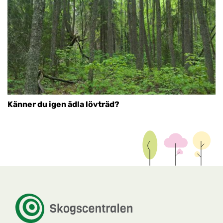
Känner du igen ädla lövträd?