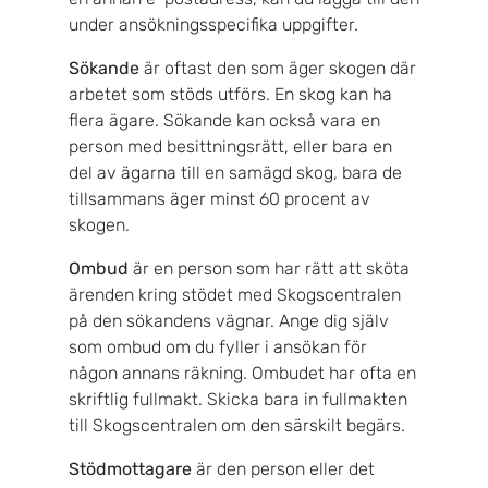
under ansökningsspecifika uppgifter.
Sökande
är oftast den som äger skogen där
arbetet som stöds utförs. En skog kan ha
flera ägare. Sökande kan också vara en
person med besittningsrätt, eller bara en
del av ägarna till en samägd skog, bara de
tillsammans äger minst 60 procent av
skogen.
Ombud
är en person som har rätt att sköta
ärenden kring stödet med Skogscentralen
på den sökandens vägnar. Ange dig själv
som ombud om du fyller i ansökan för
någon annans räkning. Ombudet har ofta en
skriftlig fullmakt. Skicka bara in fullmakten
till Skogscentralen om den särskilt begärs.
Stödmottagare
är den person eller det