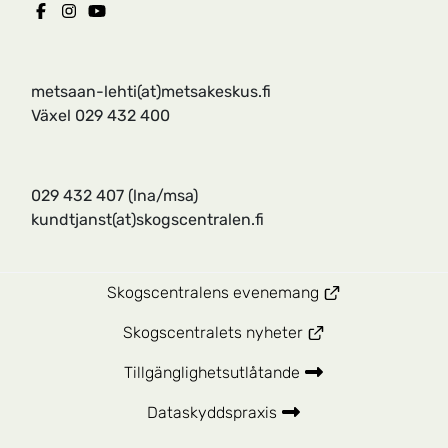
metsaan-lehti(at)metsakeskus.fi
Växel 029 432 400
029 432 407
(lna/msa)
kundtjanst(at)skogscentralen.fi
Skogscentralens evenemang
Skogscentralets nyheter
Tillgänglighetsutlåtande
Dataskyddspraxis