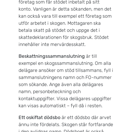
företag som får stödet inbetalt på sitt
konto. Vanligen är detta sökanden, men det
kan också vara till exempel ett företag som
utför arbetet i skogen. Mottagaren ska
betala skatt på stödet och uppge det i
skattedeklarationen för skogsbruk. Stödet
innehåller inte mervärdesskatt.
Beskattningssammanslutning
är till
exempel en skogssammanslutning. Om alla
delägare ansöker om stöd tillsammans, fyll i
sammanslutningens namn och FO-nummer
som sökande. Ange även alla delägares
namn, personbeteckning och
kontaktuppgifter. Vissa delägares uppgifter
kan visas automatiskt – fyll då i resten.
Ett oskiftat dödsbo
är ett dödsbo där arvet
ännu inte fördelats. Skogen står fortfarande
i den avlidnas namn. Dödsboet är också