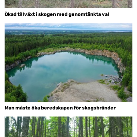
Ökad tillväxt i skogen med genomtänkta val
Man måste öka beredskapen för skogsbränder