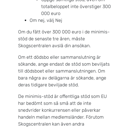
totalbeloppet inte överstiger 300
000 euro
Om nej, välj Nej
Om du fått över 300 000 euro i de minimis-
stöd de senaste tre åren, måste
Skogscentralen avslå din ansökan.
Om ett dödsbo eller sammanslutning är
sökande, ange endast de stöd som beviljats
till dödsboet eller sammanslutningen. Om
bara några av delägarna är sökande, ange
deras tidigare beviljade stöd.
De minimis-stöd är offentliga stöd som EU
har bedömt som så små att de inte
snedvrider konkurrensen eller påverkar
handeln mellan medlemsländer. Förutom
Skogscentralen kan även andra