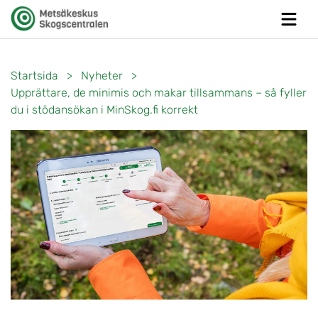
Startsida
>
Nyheter
>
Upprättare, de minimis och makar tillsammans – så fyller
du i stödansökan i MinSkog.fi korrekt