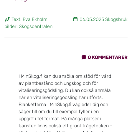
Text: Eva Ekholm,
06.05.2025 Skogsbruk
bilder: Skogscentralen
0
KOMMENTARER
I MinSkog.fi kan du ansöka om stöd för vård
av plantbestånd och ungskog och för
vitaliseringsgödsling. Du kan också anmäla
när en vitaliseringsgödsling har utförts.
Blanketterna i MinSkog.fi vägleder dig och
säger till om du till exempel fyller i en
uppgift i fel format. På många platser i
tjänsten finns också ett grönt frågetecken –