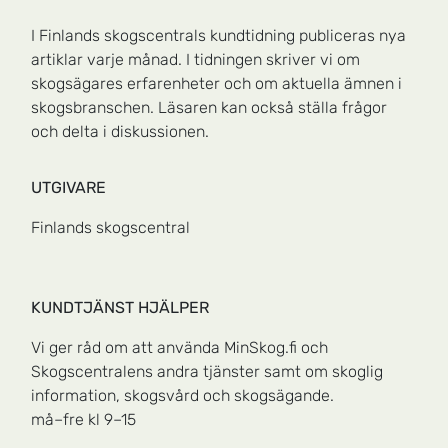
I Finlands skogscentrals kundtidning publiceras nya
artiklar varje månad. I tidningen skriver vi om
skogsägares erfarenheter och om aktuella ämnen i
skogsbranschen. Läsaren kan också ställa frågor
och delta i diskussionen.
UTGIVARE
Finlands skogscentral
KUNDTJÄNST HJÄLPER
Vi ger råd om att använda MinSkog.fi och
Skogscentralens andra tjänster samt om skoglig
information, skogsvård och skogsägande.
må–fre kl 9–15