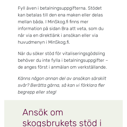
Fyll även i betalningsuppgifterna. Stödet
kan betalas till den ena maken eller delas
mellan båda. I MinSkog.fi finns mer
information på sidan Bra att veta, som du
når via en direktlänk i ansökan eller via
huvudmenyn i MinSkog.fi.
När du söker stöd för vitaliseringsgödsling
behöver du inte fylla i betalningsuppgifter –
de anges först i anmälan om verkställande.
Känns någon annan del av ansökan särskilt
svår? Berätta gärna, så kan vi förklara fler
begrepp eller steg!
Ansök om
skogsbrukets stöd i