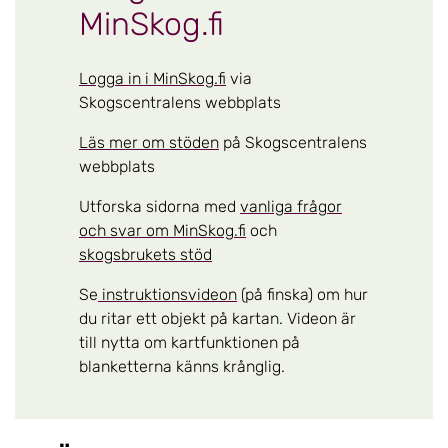
MinSkog.fi
Logga in i MinSkog.fi
via
Skogscentralens webbplats
Läs mer om stöden
på Skogscentralens
webbplats
Utforska sidorna med
vanliga frågor
och svar om MinSkog.fi
och
skogsbrukets stöd
Se
instruktionsvideon
(på finska) om hur
du ritar ett objekt på kartan. Videon är
till nytta om kartfunktionen på
blanketterna känns krånglig.