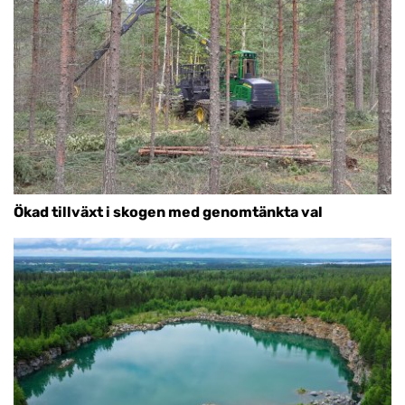
Ökad tillväxt i skogen med genomtänkta val