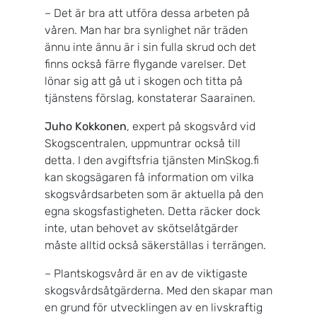
– Det är bra att utföra dessa arbeten på
våren. Man har bra synlighet när träden
ännu inte ännu är i sin fulla skrud och det
finns också färre flygande varelser. Det
lönar sig att gå ut i skogen och titta på
tjänstens förslag, konstaterar Saarainen.
Juho Kokkonen
, expert på skogsvård vid
Skogscentralen, uppmuntrar också till
detta. I den avgiftsfria tjänsten MinSkog.fi
kan skogsägaren få information om vilka
skogsvårdsarbeten som är aktuella på den
egna skogsfastigheten. Detta räcker dock
inte, utan behovet av skötselåtgärder
måste alltid också säkerställas i terrängen.
– Plantskogsvård är en av de viktigaste
skogsvårdsåtgärderna. Med den skapar man
en grund för utvecklingen av en livskraftig