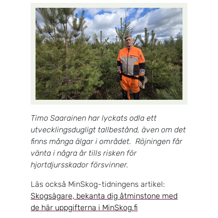
Timo Saarainen har lyckats odla ett
utvecklingsdugligt tallbestånd, även om det
finns många älgar i området. Röjningen får
vänta i några år tills risken för
hjortdjursskador försvinner.
Läs också MinSkog-tidningens artikel:
Skogsägare, bekanta dig åtminstone med
de här uppgifterna i MinSkog.fi