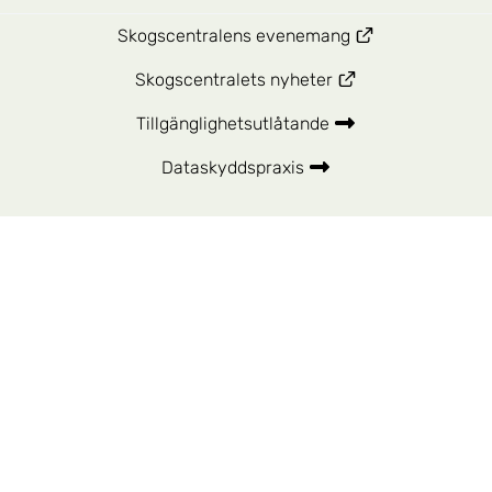
Skogscentralens evenemang
Skogscentralets nyheter
Tillgänglighetsutlåtande
Dataskyddspraxis