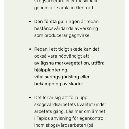
skogsarbetare eller maskinellt
genom att samla in klenträd.
Den första gallringen
är redan
beståndsvårdande avverkning
som producerar gagnvirke.
Redan i ett tidigt skede kan det
också vara nödvändigt att
avlägsna markvegetation, utföra
hjälpplantering,
vitaliseringsgödsling eller
bekämpning av skador
.
Det lönar sig att följa upp
skogsvårdsarbetets kvalitet under
arbetets gång. Läs mer om ämnet
i
Tapios anvisning för egenkontroll
inom skogsvårdsarbeten (på