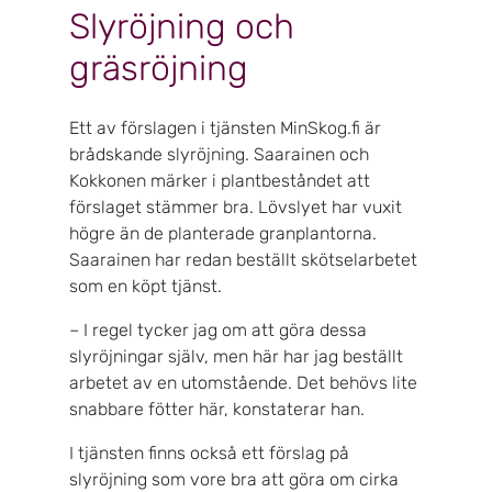
Slyröjning och
gräsröjning
Ett av förslagen i tjänsten MinSkog.fi är
brådskande slyröjning. Saarainen och
Kokkonen märker i plantbeståndet att
förslaget stämmer bra. Lövslyet har vuxit
högre än de planterade granplantorna.
Saarainen har redan beställt skötselarbetet
som en köpt tjänst.
– I regel tycker jag om att göra dessa
slyröjningar själv, men här har jag beställt
arbetet av en utomstående. Det behövs lite
snabbare fötter här, konstaterar han.
I tjänsten finns också ett förslag på
slyröjning som vore bra att göra om cirka