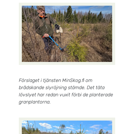
Förslaget i tjänsten MinSkog.fi om
brådskande slyröjning stämde. Det täta
lövslyet har redan vuxit förbi de planterade
granplantorna.