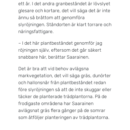
ett år. I det andra granbeståndet är lövslyet
glesare och kortare, det vill säga det är inte
ännu så bråttom att genomföra
slyröjningen. Ståndorten är klart torrare och
näringsfattigare.
– I det här plantbeståndet genomför jag
röjningen själv, eftersom det går säkert
snabbare här, berättar Saarainen.
Det är bra att vid behov avlägsna
markvegetation, det vill säga gräs, dunörter
och hallonsnår från plantbeståndet redan
före slyröjningen så att de inte skuggar eller
täcker de planterade trädplantorna. På de
frodigaste områdena har Saarainen
avlägsnat gräs flera gånger på de somrar
som åtföljer planteringen av trädplantorna.