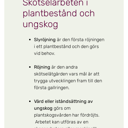
Skötselarbeten i
plantbestånd och
ungskog
Slyröjning
är den första röjningen
i ett plantbestånd och den görs
vid behov.
Röjning
är den andra
skötselåtgärden vars mål är att
trygga utvecklingen fram till den
första gallringen.
Vård eller iståndsättning av
ungskog
görs om
plantskogsvården har fördröjts.
Arbetet kan utföras av en