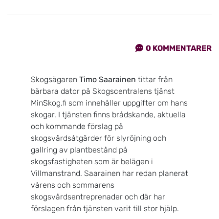
0
KOMMENTARER
Skogsägaren
Timo Saarainen
tittar från
bärbara dator på Skogscentralens tjänst
MinSkog.fi som innehåller uppgifter om hans
skogar. I tjänsten finns brådskande, aktuella
och kommande förslag på
skogsvårdsåtgärder för slyröjning och
gallring av plantbestånd på
skogsfastigheten som är belägen i
Villmanstrand. Saarainen har redan planerat
vårens och sommarens
skogsvårdsentreprenader och där har
förslagen från tjänsten varit till stor hjälp.