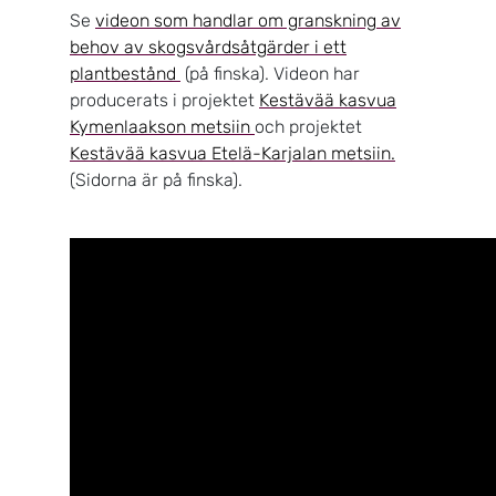
Se
videon som handlar om granskning av
behov av skogsvårdsåtgärder i ett
plantbestånd
(på finska). Videon har
producerats i projektet
Kestävää kasvua
Kymenlaakson metsiin
och projektet
Kestävää kasvua Etelä-Karjalan metsiin.
(Sidorna är på finska).