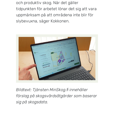
och produktiv skog. När det gäller
tidpunkten för arbetet lönar det sig att vara
uppmärksam på att områdena inte blir för
slybevuxna, säger Kokkonen.
Bildtext: Tjänsten MinSkog.fi innehåller
förslag på skogsvårdsåtgärder som baserar
sig på skogsdata.