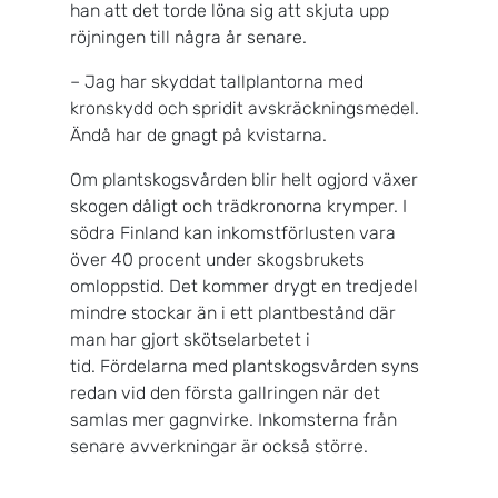
han att det torde löna sig att skjuta upp
röjningen till några år senare.
– Jag har skyddat tallplantorna med
kronskydd och spridit avskräckningsmedel.
Ändå har de gnagt på kvistarna.
Om plantskogsvården blir helt ogjord växer
skogen dåligt och trädkronorna krymper. I
södra Finland kan inkomstförlusten vara
över 40 procent under skogsbrukets
omloppstid. Det kommer drygt en tredjedel
mindre stockar än i ett plantbestånd där
man har gjort skötselarbetet i
tid. Fördelarna med plantskogsvården syns
redan vid den första gallringen när det
samlas mer gagnvirke. Inkomsterna från
senare avverkningar är också större.