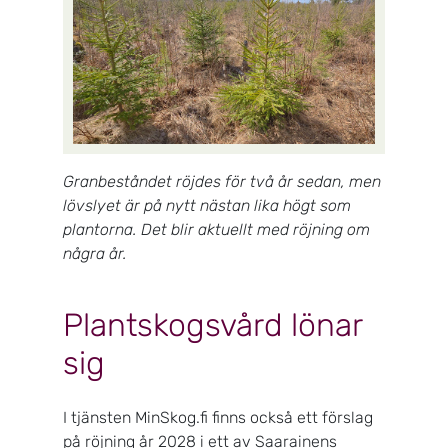
Granbeståndet röjdes för två år sedan, men
lövslyet är på nytt nästan lika högt som
plantorna. Det blir aktuellt med röjning om
några år.
Plantskogsvård lönar
sig
I tjänsten MinSkog.fi finns också ett förslag
på röjning år 2028 i ett av Saarainens