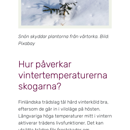
Snön skyddar plantorna från vårtorka. Bild:
Pixabay
Hur påverkar
vintertemperaturerna
skogarna?
Finländska trädslag tål hård vinterköld bra,
eftersom de går in i viloläge på hösten.
Långvariga höga temperaturer mitt i vintern
aktiverar trädens livsfunktioner. Det kan
utsätta träden för frostskador om