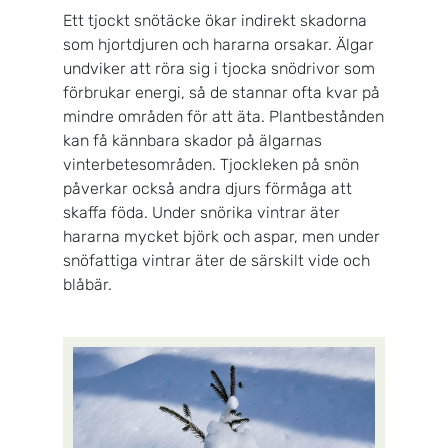
Ett tjockt snötäcke ökar indirekt skadorna
som hjortdjuren och hararna orsakar. Älgar
undviker att röra sig i tjocka snödrivor som
förbrukar energi, så de stannar ofta kvar på
mindre områden för att äta. Plantbestånden
kan få kännbara skador på älgarnas
vinterbetesområden. Tjockleken på snön
påverkar också andra djurs förmåga att
skaffa föda. Under snörika vintrar äter
hararna mycket björk och aspar, men under
snöfattiga vintrar äter de särskilt vide och
blåbär.