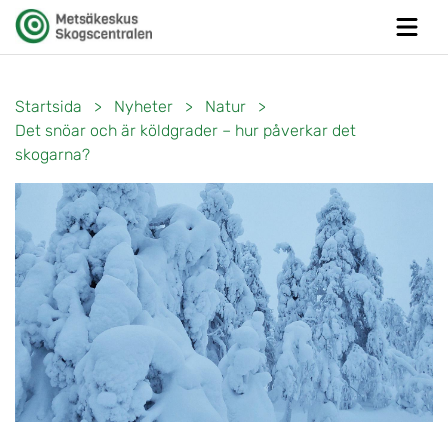
Startsida
>
Nyheter
>
Natur
>
Det snöar och är köldgrader – hur påverkar det
skogarna?