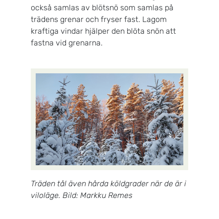
också samlas av blötsnö som samlas på
trädens grenar och fryser fast. Lagom
kraftiga vindar hjälper den blöta snön att
fastna vid grenarna.
Träden tål även hårda köldgrader när de är i
viloläge. Bild: Markku Remes