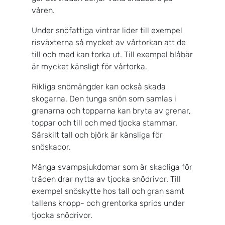
våren.
Under snöfattiga vintrar lider till exempel
risväxterna så mycket av vårtorkan att de
till och med kan torka ut. Till exempel blåbär
är mycket känsligt för vårtorka.
Rikliga snömängder kan också skada
skogarna. Den tunga snön som samlas i
grenarna och topparna kan bryta av grenar,
toppar och till och med tjocka stammar.
Särskilt tall och björk är känsliga för
snöskador.
Många svampsjukdomar som är skadliga för
träden drar nytta av tjocka snödrivor. Till
exempel snöskytte hos tall och gran samt
tallens knopp- och grentorka sprids under
tjocka snödrivor.