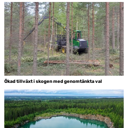
Ökad tillväxt i skogen med genomtänkta val