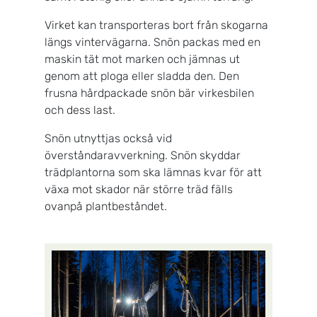
Virket kan transporteras bort från skogarna
längs vintervägarna. Snön packas med en
maskin tät mot marken och jämnas ut
genom att ploga eller sladda den. Den
frusna hårdpackade snön bär virkesbilen
och dess last.
Snön utnyttjas också vid
överståndaravverkning. Snön skyddar
trädplantorna som ska lämnas kvar för att
växa mot skador när större träd fälls
ovanpå plantbeståndet.