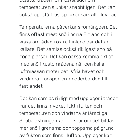
temperaturen sjunker snabbt igen. Det kan
också uppstå frostsprickor särskilt i lövträd.
Temperaturerna påverkar snömängden. Det
finns oftast mest snö i norra Finland och i
vissa områden i östra Finland där det är
kallare. Det samlas också rikligast snö på
höga platser. Det kan också komma rikligt
med snö i kustområdena när den kalla
luftmassan möter det isfria havet och
vindarna transporterar nederbörden till
fastlandet.
Det kan samlas rikligt med upplegor i träden
när det finns mycket fukt i luften och
temperaturen och vindarna är lämpliga.
Snöbelastningen kan bli stor om det bildas
mer snö i grenarna och topparna på grund
av fukten som finns i luften. Upplegor kan