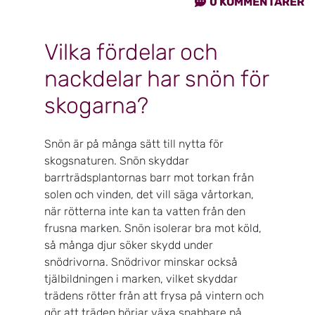
0
KOMMENTARER
Vilka fördelar och
nackdelar har snön för
skogarna?
Snön är på många sätt till nytta för
skogsnaturen. Snön skyddar
barrträdsplantornas barr mot torkan från
solen och vinden, det vill säga vårtorkan,
när rötterna inte kan ta vatten från den
frusna marken. Snön isolerar bra mot köld,
så många djur söker skydd under
snödrivorna. Snödrivor minskar också
tjälbildningen i marken, vilket skyddar
trädens rötter från att frysa på vintern och
gör att träden börjar växa snabbare på