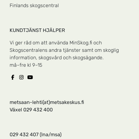
Finlands skogscentral
KUNDTJÄNST HJÄLPER
Vi ger råd om att använda MinSkog.fi och
Skogscentralens andra tjänster samt om skoglig
information, skogsvård och skogsägande.
må–fre kl 9–15
metsaan-lehti(at)metsakeskus.fi
Växel 029 432 400
029 432 407
(lna/msa)